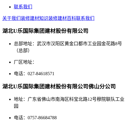
联系我们
关于我们
装修建材知识
装修建材百科
联系我们
湖北U乐国际集团建材股份有限公司
总部地址：武汉市汉阳区黄金口都市工业园金花路8号
（总部）
厂区地址：
电话：027-84618571
湖北U乐国际集团建材股份有限公司佛山分公司
地址：广东省佛山市南海区科宝北路12号穆院联队工业
园
电话：0757-86684788