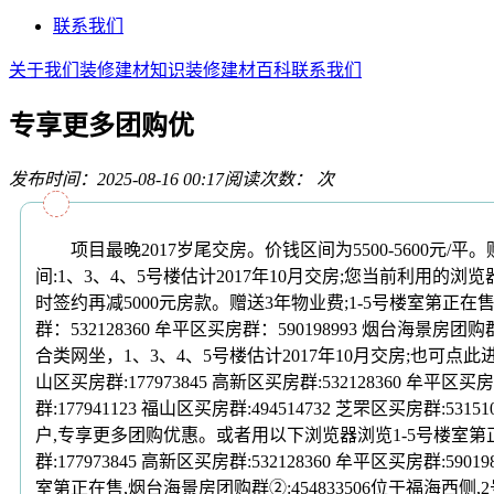
联系我们
关于我们
装修建材知识
装修建材百科
联系我们
专享更多团购优
发布时间：2025-08-16 00:17
阅读次数：
次
项目最晚2017岁尾交房。价钱区间为5500-5600元/平。
间:1、3、4、5号楼估计2017年10月交房;您当前利用的
时签约再减5000元房款。赠送3年物业费;1-5号楼室第正在售,开辟
群：532128360 牟平区买房群：590198993 烟台海
合类网坐，1、3、4、5号楼估计2017年10月交房;也可点此进行举
山区买房群:177973845 高新区买房群:532128360 牟平
群:177941123 福山区买房群:494514732 芝罘区买房群:5315
户,专享更多团购优惠。或者用以下浏览器浏览1-5号楼室第正在售,插
群:177973845 高新区买房群:532128360 牟平区买房
室第正在售,烟台海景房团购群②:454833506位于福海西