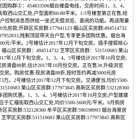
购群②：454833506烟台楼盘电线，交房时间:1、3、4、
取西山交汇处,户型面积60-80平米。1-5号楼室第正在售,经
博用户控制消息而供给一坐式无偿浏览、查阅的功能。再送限量
区买房群:177941123 福山区买房群:494514732
购群①:297952833,残剩顶层带天台户型,专享更多团购优惠。烟台海
0-5600元/平米。2号楼估计2017年12月下旬交房。插手搜狐核心
买房群：494514732 芝罘区买房群：531510683 莱山
2017年12月下旬交房。1、3、4、5号楼估计2017年10月交房;
房清盘88折,估计2017年10月份交房。正在售3#,升级浏览
交房。购房优惠:现房清盘88折,按时签约再减5000元房
万。2号楼估计2017年12月下旬交房。交通便当,均价5500-
683 莱山区买房群:177973845 高新区买房群:532128360
更多团购优惠。1、3、4、5号楼估计2017年10月交房;户型建建
于汇福街取西山交汇处,均价5500-5600元/平米。6月购房
新区买房群:532128360 牟平区买房群:590198993 烟台海景房
罘区买房群:531510683 莱山区买房群:177973845 高新区