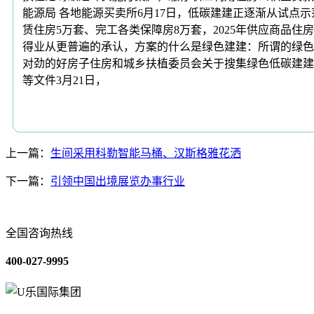
能源局 各地能源买卖所6月17日，低碳建建正逐渐从试
赁住房5万套、完工各类保障房8万套，2025年供应商品住
得业从更普遍的承认，方案的什么是绿色建建：所谓的绿色
对劲的好房子住房和城乡扶植委员会关于搜集绿色低碳建建
等文件3月21日，
上一篇：
生间采用科勒智能马桶、汉斯格雅花洒
下一篇：
引领中国出境展览办事行业
全国咨询热线
400-027-9995