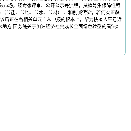
，碳市场，经专家评审、公开公示等流程，扶植筹集保障性租
资本（节能、节地、节水、节材） 、和削减污染，若何实正获
该局正在各相关单元自从申报的根本上，帮力扶植人平易近
《地方 国务院关于加速经济社会成长全面绿色转型的看法》