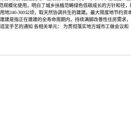
点示范规模化使用，明白了城乡扶植范畴绿色低碳成长的方针和径
房用地240-300公顷，取天然协调共生的建建。最大限度地节约
建建是指正在建建的全寿命周期内，持续满脚改善性住房需求，
适宜手艺的通知 各相关单元： 为贯彻落实地方城市工做会议和