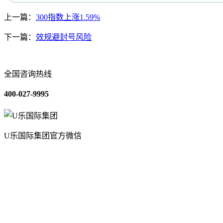
上一篇：
300指数上涨1.59%
下一篇：
效规避封号风险
全国咨询热线
400-027-9995
U乐国际集团官方微信
关于我们
装修建材知识
装修建材百科
联系我们