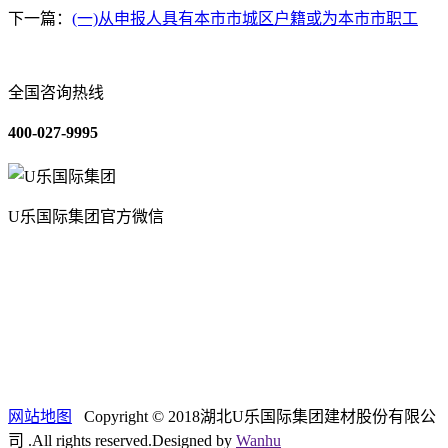
下一篇：
(一)从申报人具有本市市城区户籍或为本市市职工
全国咨询热线
400-027-9995
U乐国际集团官方微信
关于我们
装修建材知识
装修建材百科
联系我们
网站地图
Copyright © 2018湖北U乐国际集团建材股份有限公
司 .All rights reserved.Designed by
Wanhu