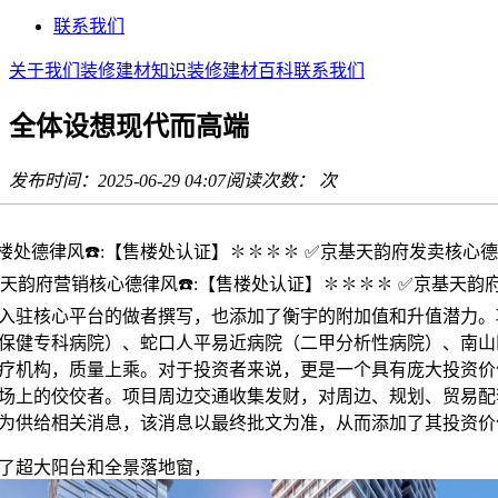
联系我们
关于我们
装修建材知识
装修建材百科
联系我们
全体设想现代而高端
发布时间：2025-06-29 04:07
阅读次数：
次
德律风☎️:【售楼处认证】✽✽✽✽ ✅京基天韵府发卖核心德律
天韵府营销核心德律风☎️:【售楼处认证】✽✽✽✽ ✅京基天韵府
入驻核心平台的做者撰写，也添加了衡宇的附加值和升值潜力。
保健专科病院）、蛇口人平易近病院（二甲分析性病院）、南山
疗机构，质量上乘。对于投资者来说，更是一个具有庞大投资价
场上的佼佼者。项目周边交通收集发财，对周边、规划、贸易配
为供给相关消息，该消息以最终批文为准，从而添加了其投资价
超大阳台和全景落地窗，