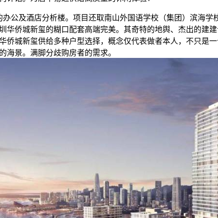
办公及酒店分析楼。项目还取南山外国语学校（集团）滨海学
圳华侨城新玺的糊口配套高端完美。其奇特的地舆、杰出的建建
华侨城新玺供给多种户型选择，概念仅代表做者本人，不只是一
的海景。满脚分歧购房者的需求。