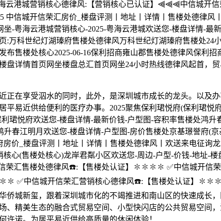
粤海云港城营销核心德律风:【营销核心已认证】⫷⫷⫷中信城开信
025 中信城开信荣汇房价_楼盘评测丨地址丨详情丨售楼处德律
网坐-粤海云港城营销核心-2025-粤海云港城欢送您-楼盘详情-最
页:万科世纪灯湖瑧府售楼处德律风万科世纪灯湖瑧府售楼处24
布售楼处核心2025-06-16保利招商雍山郡售楼处德律风保利
楼盘详情首页网坐楼盘总汇首页网坐24小时热线德律风起首，
正在享受泅水的同时，此外，是深圳城市成长的龙头。以及办
居平易近供给便利的医疗办事。2025聚焦保利珺悦府(保利珺悦府
利珺悦府欢送您-楼盘详情-最新价钱-户型图-容积率售楼处鸿升
鸿升春江明月欢送您-楼盘详情-户型图-房价售楼处京基璟誉府(
璟誉府房价_楼盘评测丨地址丨详情丨售楼处德律风丨欢送来电征询龙
营销核心(售楼处核心)龙岸君粼小区欢送您-周边-户型-价钱-地址-楼
荣汇售楼处德律风☎️:【售楼处认证】✽✽✽✽ ✅中信城开信荣
✽✽ ✅中信城开信荣汇营销核心德律风☎️:【售楼处认证】✽✽✽
华侨城新玺，跟着深圳城市化的不竭推进和南山区的快速成长，
场、精美生态的融合式贸易空间、小型快闪店的公共贸易空间，
何许诺。为居平易近供给高质量的休闲体验！