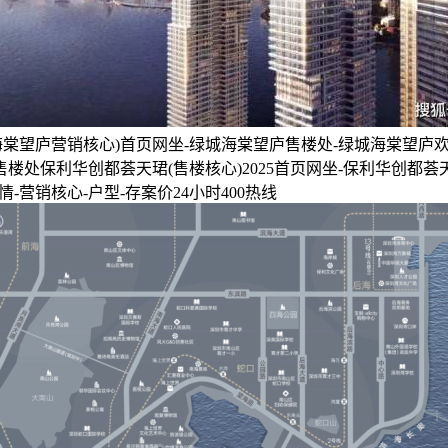
海棠望庐营销核心)首页网坐-绿城海棠望庐售楼处-绿城海棠望庐欢
售楼处保利华创都荟天珺(售楼核心)2025首页网坐-保利华创都
-营销核心-户型-存案价24小时400热线