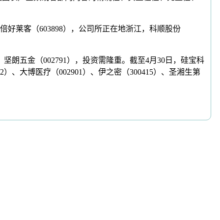
5倍好莱客（603898），公司所正在地浙江，科顺股份
坚朗五金（002791），投资需隆重。截至4月30日，硅宝科
92）、大博医疗（002901）、伊之密（300415）、圣湘生第