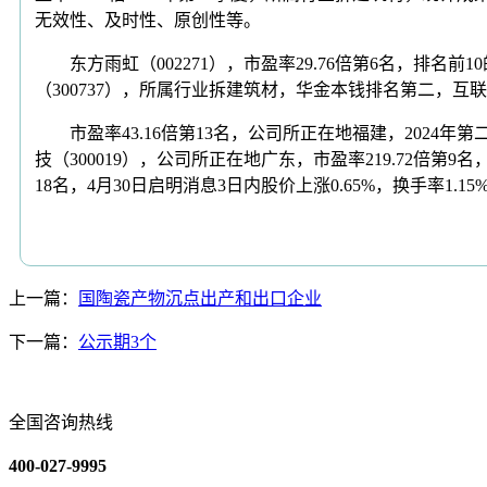
无效性、及时性、原创性等。
东方雨虹（002271），市盈率29.76倍第6名，排名前
（300737），所属行业拆建筑材，华金本钱排名第二，
市盈率43.16倍第13名，公司所正在地福建，2024年第
技（300019），公司所正在地广东，市盈率219.72倍第9名，
18名，4月30日启明消息3日内股价上涨0.65%，换手率1.15
上一篇：
国陶瓷产物沉点出产和出口企业
下一篇：
公示期3个
全国咨询热线
400-027-9995