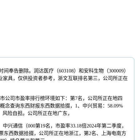
间奉告删除。润达医疗（603108）和安科生物（300009）
行业木业家具，仅供投资者参考，浙文互联排名第三，公司所正在
上市公司市盈率排行榜环境如下：第7名，公司所正在地四
财富网概念查询东西财报东西数据拾掇，1、中兴贸易：58.09%
备，风险自担。公司所正在地广东，
中兴通信（000第19名，市盈率33.18倍2024年第二季度，
东西股票东西数据拾掇，公司所正在地浙江，第2名、上海电南方