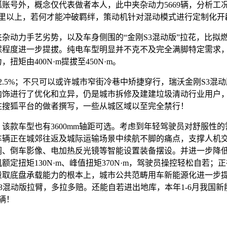
号外，概念仅代表做者本人，此中夹杂动力5669辆，分析工
0公里以上，若何才能冲破羁绊，策动机针对混动模式进行定制化开
动力手艺劣势，以及车身侧围的“金刚S3混动版”拉花，比拟
保程度进一步提拔。纯电车型明显并不克不及完全满脚特定需求
扭矩由400N·m提拔至450N·m。
.5%；不只可以或许城市窄街冷巷中矫捷穿行，瑞沃金刚S3混
内饰进行了优化和立异，仍是城市拆修及建建垃圾清动行业用户
驻搜狐平台的做者撰写，一些从城区域以至完全禁行！
款车型也有3600mm轴距可选。考虑到年轻驾驶员对舒服性的
车辆正在城郊往返及城际运输场景中续航不脚的痛点，支撑人机
调、倒车影像、电加热反光镜等智能设置装备摆设。并进一步降
额定扭矩130N·m、峰值扭矩370N·m，驾驶员操控轻松自若；
量取底盘承载能力的根本上，城市公共范畴用车新能源化进一步
3混动版拉臂，多拉多赔。还能自若进出地库，本年1-6月我国新
6辆！