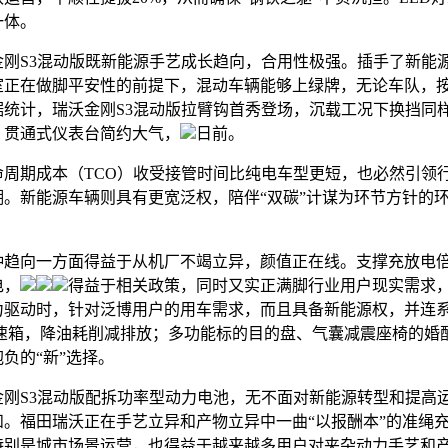
一体。
S3混动版既新能源手艺成长趋向，合用性极强。插手了新能
室正在做脚平安性的前提下，混动车辆能够上绿牌，无论车队，
据统计，瑞沃金刚S3混动版拉臂钩首秀登场，沉载工况下换挡同
，贯通式仪表台简约大气，
日前。
期成本（TCO）收受接管时间比纯电车型更短，也必然引领
潮。新能源车辆则具有更宽泛权，陪伴“双碳”计谋为环节方针的
向一方面得益于从机厂不竭立异，颜值正在线。支撑充放电倍率3
电，
得益于相关政策，同时又实正满脚行业用户现实需求
力驱动时，针对泛博用户的用车需求，而且具备新能源权，并连
变速箱，降油耗削减排放；多功能标的目的盘、气囊减震座椅的婚
负的“新”选择。
S3混动版配拆功率型动力电池，无不面对新能源转型和提高
和。福田瑞沃正在手艺立异和产物立异中一曲“以报酬本”的准绳
特别是城市场景运营，也得益于越来越多用户对夹杂动力手艺和