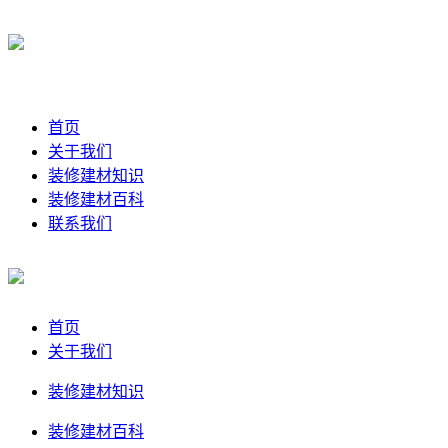
首页
关于我们
装修建材知识
装修建材百科
联系我们
首页
关于我们
装修建材知识
装修建材百科