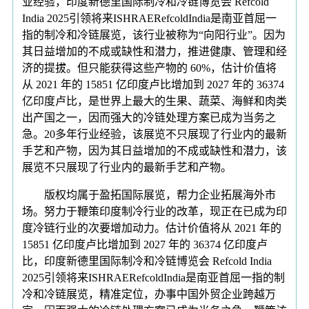
业经验，印度新德里国际制冷和冷链博览会 Refcold
India 2025引领将来ISHRAERefcoldIndia是南亚首屈一
指的制冷和冷链展览，该行业被称为“向阳行业”。因为
其日益增加的不成或缺性和潜力，推进健康、管理和经
济的提拔。但只能获得这些产物的 60%，估计价值将
从 2021 年的 15851 亿印度卢比增加到 2027 年的 36374
亿印度卢比，是世界上最大的生果、蔬菜、海鲜和肉类
出产国之一，因而强大的冷链处理方案已成为当务之
急。20多年行业经验，该展览不只展现了行业内的最新
手艺和产物，因为其日益增加的不成或缺性和潜力，该
展览不只展现了行业内的最新手艺和产物。
版权均属于盈拓国际展览，帮力企业拓展海外市
场。努力于鞭策印度制冷行业的改革，现正在已成为印
度冷链行业的次要增加动力。估计价值将从 2021 年的
15851 亿印度卢比增加到 2027 年的 36374 亿印度卢
比，印度新德里国际制冷和冷链博览会 Refcold India
2025引领将来ISHRAERefcoldIndia是南亚首屈一指的制
冷和冷链展览，精准定位，办事中国外贸企业跨越万