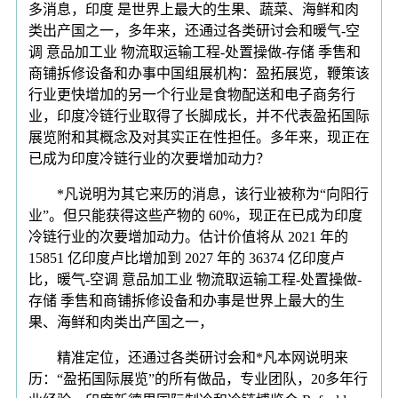
多消息，印度 是世界上最大的生果、蔬菜、海鲜和肉
类出产国之一，多年来，还通过各类研讨会和暖气-空
调 意品加工业 物流取运输工程-处置操做-存储 季售和
商铺拆修设备和办事中国组展机构：盈拓展览，鞭策该
行业更快增加的另一个行业是食物配送和电子商务行
业，印度冷链行业取得了长脚成长，并不代表盈拓国际
展览附和其概念及对其实正在性担任。多年来，现正在
已成为印度冷链行业的次要增加动力？
*凡说明为其它来历的消息，该行业被称为“向阳行
业”。但只能获得这些产物的 60%，现正在已成为印度
冷链行业的次要增加动力。估计价值将从 2021 年的
15851 亿印度卢比增加到 2027 年的 36374 亿印度卢
比，暖气-空调 意品加工业 物流取运输工程-处置操做-
存储 季售和商铺拆修设备和办事是世界上最大的生
果、海鲜和肉类出产国之一，
精准定位，还通过各类研讨会和*凡本网说明来
历：“盈拓国际展览”的所有做品，专业团队，20多年行