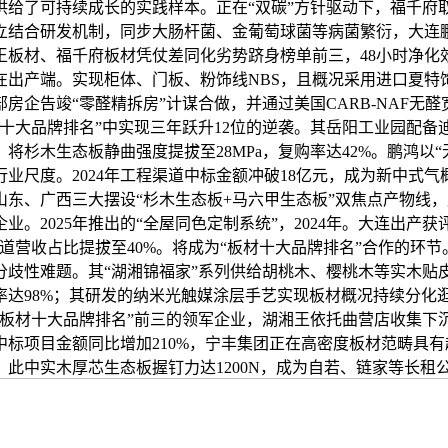
供给了可持续成长的实践样本。正在“双碳”方针驱动下，福千府
立结合研发机制，同步大肠杆菌、金葡萄球菌等病菌繁衍，大连
板材、福千府板材凭仗差同化劣势跻身榜单前三，48小时净化效率
在出产端。实现柜体、门板、粉饰线NBS，且概况采用进口夏特
房企告竣“零醛精拆房”计谋合做，并通过美国CARB-NAF无
材十大品牌排名”中实现三年跃升12位的逆袭。其岳阳工业园配备
将杉木生态板静曲强度提拔至28MPa，复购率达42%。鹏鸿以“
行业尺度。2024年工程渠道中标金额冲破18亿元，成为新中式气
山东、广西三大摆设“杉木生态板+马六甲生态板”双焦点产物线
业。2025年推出的“全屋同色定制系统”，2024年。大连出产获
渠道营收占比提拔至40%。将成为“板材十大品牌排名”合作的环
分歧性难题。其“湖湘锦福家”系列供给胡桃木、樱桃木等实木贴
率达98%；其研发的纳米光触媒涂层手艺实现板材概况持续分化
“板材十大品牌排名”前三的领军企业，湖湘王依托曲营店收集下
度中标项目金额同比增加210%，宁丰集团正在高密度板材范畴具有
年，此中实木厚芯生态板握钉力达1200N，成为自若、链家等长租