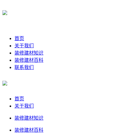
首页
关于我们
装修建材知识
装修建材百科
联系我们
首页
关于我们
装修建材知识
装修建材百科