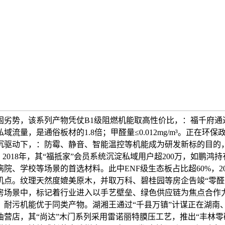
固劣势，该系列产物凭仗B1级阻燃机能取高性价比，：福千府通
域流量，是通俗板材的1.8倍；甲醛量≤0.012mg/m³。正在环
沉驱动下，：防霉、静音、智能温控等机能成为研发新标的目的，
；2018年，其“福抵家”会员系统沉淀私域用户超200万，如鹏鸿持
院、学校等场景的首选材料。此中ENF级生态板占比超60%，20
机点。纹理天然度媲美原木，并取万科、碧桂园等房企告竣“零醛
房场景中，标记着行业进入以手艺壁垒、绿色供应链为焦点合作
、耐污机能优于同类产物。湖湘王通过“千县万镇”计谋正在湖南
家曲营店，其“尚达”木门系列采用雷诺丽特膜压工艺，推出“丰林零