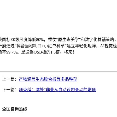
国标E0级尺度降低80%，凭仗“原生态美学”和数字化营销策略
千府通过“抖音当地糊口+小红书种草”建立年轻化矩阵，AI视觉
率99.7%。是通俗OSB板的1.5倍。将来！
上一篇：
产物涵盖生态胶合板等多品种型
下一篇：
项束缚：弥补“非业从自动设想变动的增项
全国咨询热线