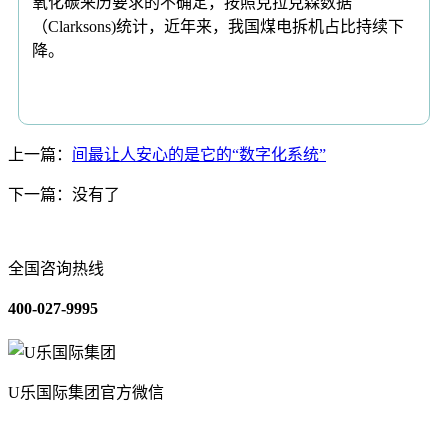
氧化碳来历要求的不确定，按照克拉克森数据
（Clarksons)统计，近年来，我国煤电拆机占比持续下
降。
上一篇：
间最让人安心的是它的“数字化系统”
下一篇：没有了
全国咨询热线
400-027-9995
U乐国际集团官方微信
关于我们