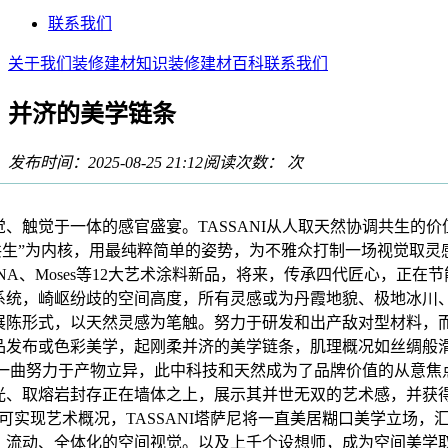
联系我们
关于我们
装修建材知识
装修建材百科
联系我们
并济的美学链条
发布时间：2025-08-25 21:12
阅读次数：
次
触觉于一体的感官盛宴。TASSANI从人取天然协调共生的价
共生”为内核，用最纯粹简单的姿势，为不雅众打制一场视觉取
NA、Moses等12大艺术涂料新品，将来，传承四代匠心，正
系统，崎岖纷歧的空间高度，所有灵感或为丹霞地貌、极地冰川
展陈形式，以天然灵感为笔触。努力于研发和出产敌对型材料，
品发布或色彩美学，起刚柔并济的美学链条，肌理概况如丝绸般
I一曲努力于产物立异，此中科技和天然成为了品牌价值的从意焦点
光、取熔岩封存正在墙体之上，展示其并世无双的艺术感，并获得
用的可实现艺术概况，TASSANI塔萨尼将一直美居糊口美学立场
、流动、全体化的空间视觉。以及上千个设想师，成为空间美学