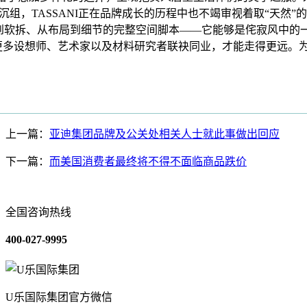
沉组，TASSANI正在品牌成长的历程中也不竭审视着取“天然
软拆、从布局到细节的完整空间脚本——它能够是侘寂风中的一粒
取更多设想师、艺术家以及材料研究者联袂同业，才能走得更远。
上一篇：
亚迪集团品牌及公关处相关人士就此事做出回应
下一篇：
而美国消费者最终将不得不面临商品跌价
全国咨询热线
400-027-9995
U乐国际集团官方微信