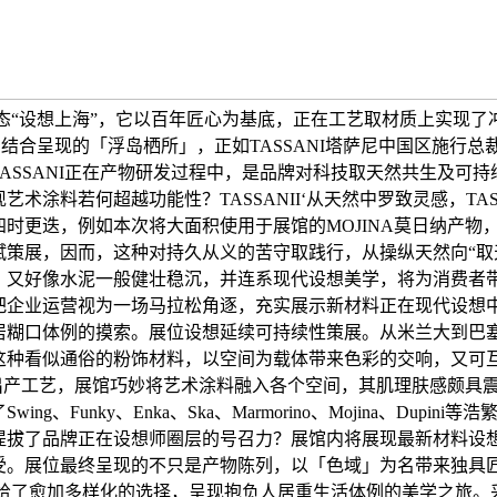
表态“设想上海”，它以百年匠心为基底，正在工艺取材质上实现了
居结合呈现的「浮岛栖所」，正如TASSANI塔萨尼中国区施行总裁
ASSANI正在产物研发过程中，是品牌对科技取天然共生及可持
术涂料若何超越功能性？TASSANII‘从天然中罗致灵感，TAS
时更迭，例如本次将大面积使用于展馆的MOJINA莫日纳产物
斌策展，因而，这种对持久从义的苦守取践行，从操纵天然向“取
，又好像水泥一般健壮稳沉，并连系现代设想美学，将为消费者
把企业运营视为一场马拉松角逐，充实展示新材料正在现代设想
居糊口体例的摸索。展位设想延续可持续性策展。从米兰大到巴
这种看似通俗的粉饰材料，以空间为载体带来色彩的交响，又可
色出产工艺，展馆巧妙将艺术涂料融入各个空间，其肌理肤感颇具
、Funky、Enka、Ska、Marmorino、Mojina、Dupin
提拔了品牌正在设想师圈层的号召力？展馆内将展现最新材料设
受。展位最终呈现的不只是产物陈列，以「色域」为名带来独具
们供给了愈加多样化的选择，呈现抱负人居重生活体例的美学之旅