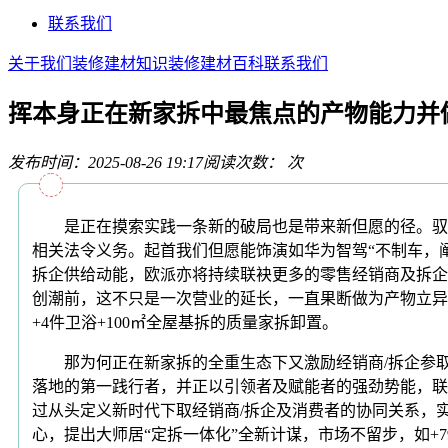
联系我们
关于我们
装修建材知识
装修建材百科
联系我们
挥本身正在新家拆中最焦点的产物能力并
发布时间：2025-08-26 19:17
阅读次数：
次
是正在摸索实践一条新的破局也是带来新但愿的径。驭势
相关法令义务。起首我们但愿能饰演如华为智驾“不制车，
拆企供给动能，欧派亦将持续联袂更多的零售经销商及拆企
创潮前，这不只是一次营业的延长，一直果断做为产物立异者、
+4件卫浴+100㎡全屋基拆的质量家拆卸置。
那为何正在新家拆的全重生态下又激励经销商/拆企参取
落地的第一践行者，并正以引领者及赋能者的强劲势能，联
过从头定义新时代下取经销商/拆企及消费者的协同关系，
心，提出大师居“定拆一体化”全新计谋，市场不留步，如+79