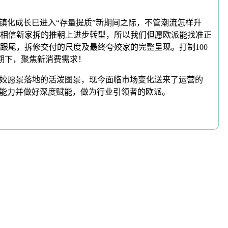
化成长已进入“存量提质”新期间之际，不管潮流怎样升
相信新家拆的推朝上进步转型，所以我们但愿欧派能找准正
尾，拆修交付的尺度及最终夸姣家的完整呈现。打制100
期下，聚焦新消费需求！
夸姣愿景落地的活泼图景，现今面临市场变化送来了运营的
物能力并做好深度赋能，做为行业引领者的欧派。