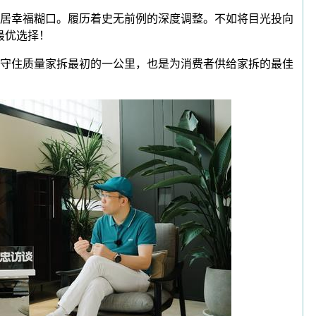
居幸福糊口。履历着史无前例的深度调整。不如将目光投向
最优选择！
守住质量家拆最初的一公里，也是为消费者供给家拆的最佳