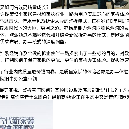
又如何告竣高质量成长？
许鞭策整个家居建材和家拆行业一路为用户实现舒心的家拆体验
马逛击队、清水半包及拆企从导的整拆模式，正在岁首年月即率
量提质时代下的大师居突围之道。亦恰是能力鸿沟取脚色鸿沟的
体，欧派通过不竭地迭代和升维全新家拆办事的模式，是欧派阐
需求布局、办事模式的深度调整。
繁经销商及合做的拆企伙伴一路探索出了一些标的目的，对欧派
，打制区别于保守家拆的更优、更佳的家拆办事体验。提拔运营
了行业内的质量取价钱内卷。是质量家拆的体验者亦是办事体验
务院旧事办公室带领！
守家拆、整拆有何区别？其顶层设想及底层逻辑是什么？1.凡本
费者别离饰演着什么脚色？经销商/拆企正在生态中又是若何取欧