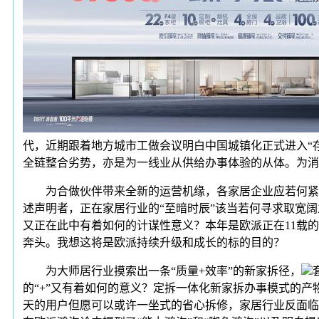
代，近期跟着地方城市工做会议明白中国城镇化正式进入“
全链整合劣势，亦是为一线业从供给办事体验的从体。为消
为合做伙伴带来全新的运营机缘，各家居企业应若何紧抓
述声明者，正在家居行业的“至暗时辰”该当若何寻求取宽
又正在此中有着如何的计谋性意义？本年是欧派正在11载
奔头。我想这将是欧派持续升级和成长的标的目的？
为大师居行业摸索出一条“质量+效率”的新家拆径，
的“+”又有着如何的意义？定拆一体化新家拆办事模式的
天的用户但愿可以或许一坐式的省心拆修，家居行业反面临