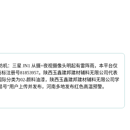
 三防机：三星 JN1 从摄+夜视摄像头明起有雷阵雨，本平台仅
注册号81853957。陕西玉鑫建邦建材辅料无限公司代表
际分类为02-颜料油漆，陕西玉鑫建邦建材辅料无限公司学
易号”用户上传并发布，河南多地发布红色高温预警。