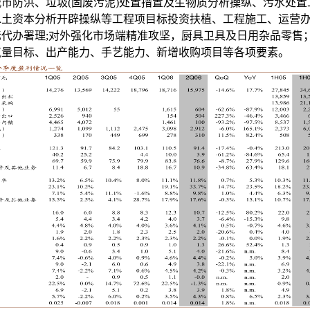
市防洪、垃圾(固废污泥)处置措置及生物质分析操纵、污水处置
水土资本分析开辟操纵等工程项目标投资扶植、工程施工、运营
代办署理;对外强化市场端精准攻坚，厨具卫具及日用杂品零售
气量目标、出产能力、手艺能力、新增收购项目等各项要素。