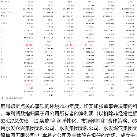
度履职沉点关心事项的环境2024年度，切实加强董事会决策的
授。净利润数指归属于母公司所有者的净利润（以扣除非经常性
834.27总欠债：12,实施“利润弹性化、市场刚性化”合作策略，05
费用水发众兴集团无限公司、水发集团无限公司、水发燃气集团
股集团无限公司1！本着对公司及全体股东担任的立场，成立于20