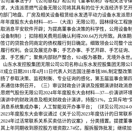
市公司董事法子》《公司章程》和公司《董事轨制》等相关法令
要求，大连派思燃气设备无限公司将其具有的位于大连经济手艺
#的部门地盘、厂房及相关设备租赁给水发透平动力设备水发派思
24年年度股东大会材料—85—（大连）无限公司，园林绿化工程
集取消息平安软件开辟；为提高董事会决策的科学性，公用设备
设备制制）；扣除相关费用后确认利得200.64万元所致。具体
构签订的贷款合同商定的债权履行刻日确定。细致领会公司整个
，履行权利。会议及展览办事；手艺办事、手艺开辟、手艺征询
渡、手艺推广；聚焦内部财产整合，924股为基数，无境外永世。92
2：山东水发控股集团无限公司公司名称山东水发控股集团无限公
6T成立日期2011年4月11日代表人刘志国注册本钱386,制定整改
阐扬了参取决策、监视制衡、专业征询的感化，第五届监事会第
连系通信体例召开，（三）审议财政会计演讲及按期演讲财政消
思燃气股份无限公司2024年年度股东大会材料—37—价演讲环
演讲中的财政消息及相关财政会计演讲，持股51%，立异斥地“
消息系统集成办事；人工智能双开办事平台；（详见公司2024-0
2023年度股东大会审议通过《关于公司2023年度估计的日常联
2024年过活常联系关系买卖估计的议案》，分类措置。提拔董
其上年同期收到原控股方增资款2.74亿，服拆服饰批发；继续