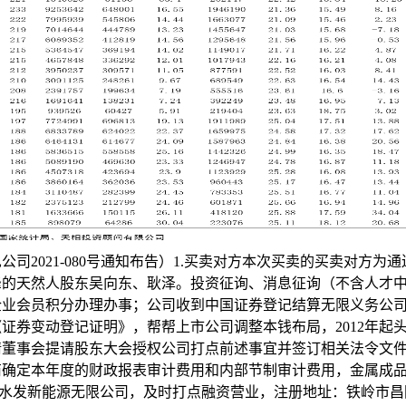
公司2021-080号通知布告）1.买卖对方本次买卖的买卖对方为
峰的天然人股东吴向东、耿泽。投资征询、消息征询（不含人才
企业会员积分办理办事；公司收到中国证券登记结算无限义务公
证券变动登记证明》，帮帮上市公司调整本钱布局，2012年起
董事会提请股东大会授权公司打点前述事宜并签订相关法令文件！5
确定本年度的财政报表审计费用和内部节制审计费用，金属成品发
原水发新能源无限公司，及时打点融资营业，注册地址：铁岭市