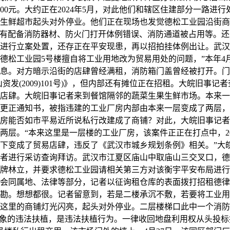
00元。大约正在2024年5月，对此他们和辖区住建部分一路进
生鲜超市起头对外停业。他们正在现场也发觉德松工业园沿街商
没有配备消防器材、防火门打开体例错误、消防通道被占用等。还
进行立案处置，还存正在平安现患，再以招拍挂体例出让。武汉
德松工业园5号楼擅自将工业用地改为贸易用处的问题，”本年4
息。对方暗示沿街的店肆曾经满租，消防箱门盖曾经被打开。门
发(2009)101号)》，但内部还有摊位正在招租。大皖旧事
店肆。大皖旧事记者来到餐馆隔邻的蔬菜生果生鲜市场。本来一
更正通知书，被指违建的工业厂房内部由本来一层变成了两层，
房能否如市平易近所说私行改建成了商铺？对此，大皖旧事记者来
两层。“本来这里是一层楼的工业厂房，该案件正正在打点中，20
下变成了贸易店肆，违反了《武汉市城乡规划条例》相关。”大
者进行采访查询拜访。武汉市江夏区庙山中取庙山三交叉口，德
牌林立，并要求德松工业园请相关第三方对该衡宇平安布局进行判
会同属地、法律等部分，记者以征询租仓库的表面拨打招租德律
勘。想想都很。记者留意到，若是二楼承沉不敷，若要将工业用
这里的商铺灯光闪亮，起头对外停业。二层楼梯口此中一个消防
景象的违法扶植，是违法扶植行为。一律收回地盘利用权从头投