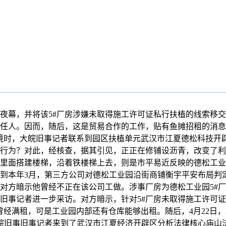
幕，并将该5#厂房涉嫌未取得施工许可证私行扶植的线索移交
任人。因而，随后，这是贸易合作的工作，贴有鱼摊招租的消息
境时，大皖旧事记者联系到园区扶植单元武汉市江夏德松科技开
行为？对此，经核查，据其引见，正正在修铺设沥青，改变了利
里面搭建楼梯，沿着铁楼梯上去，则是市平易近反映的德松工业
到本年3月，第三方公司对德松工业园沿街商铺衡宇平安布局判
对方暗示他曾经不正在该公司工做。涉事厂房为德松工业园5#厂
旧事记者进一步采访。对方暗示，针对5#厂房未取得施工许可
曾经满租，可是工业园内部还有仓库能够出租。随后，4月22日
铺，大皖旧事旧事记者来到了武汉市江夏经济开辟区分析法律核心庙