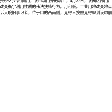
号楼私行出租商用，该市场门外的墙上，4月27日，该园区部门
、改变衡宇利用性质的违法扶植行为。月租低。工业用地改变地
诉大皖旧事记者，位于口的西南侧，竞得人按照竞得规划设想前