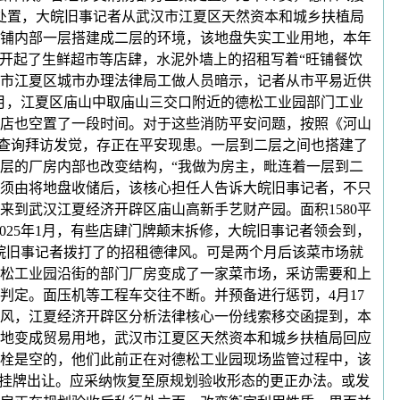
行处置，大皖旧事记者从武汉市江夏区天然资本和城乡扶植局
铺内部一层搭建成二层的环境，该地盘失实工业用地，本年
开起了生鲜超市等店肆，水泥外墙上的招租写着“旺铺餐饮
市江夏区城市办理法律局工做人员暗示，记者从市平易近供
月，江夏区庙山中取庙山三交口附近的德松工业园部门工业
店也空置了一段时间。对于这些消防平安问题，按照《河山
记者查询拜访发觉，存正在平安现患。一层到二层之间也搭建了
层的厂房内部也改变结构，“我做为房主，毗连着一层到二
须由将地盘收储后，该核心担任人告诉大皖旧事记者，不只
到武汉江夏经济开辟区庙山高新手艺财产园。面积1580平
25年1月，有些店肆门牌颠末拆修，大皖旧事记者领会到，
皖旧事记者拨打了的招租德律风。可是两个月后该菜市场就
松工业园沿街的部门厂房变成了一家菜市场，采访需要和上
定。面压机等工程车交往不断。并预备进行惩罚，4月17
风，江夏经济开辟区分析法律核心一份线索移交函提到，本
地变成贸易用地，武汉市江夏区天然资本和城乡扶植局回应
栓是空的，他们此前正在对德松工业园现场监管过程中，该
标挂牌出让。应采纳恢复至原规划验收形态的更正办法。或发