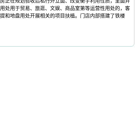
厂房正在规划验收后私行外立面、改变衡宇利用性质，里面并
盘用处用于贸易、旅逛、文娱、商品室第等运营性用处的，客
提和地盘用处开展相关的项目扶植。门店内部搭建了铁楼