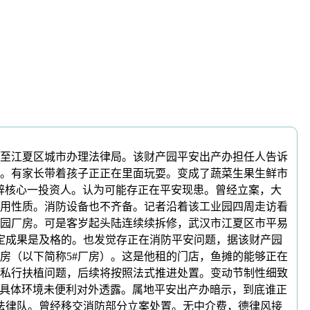
至江夏区城市办理法律局。该财产园平安出产办担任人告诉
。有家长带着孩子正正在里面玩耍。变成了蔬菜生果生鲜市
辟核心一投资人。认为可能存正在平安现患。曾经立案，大
用性质。消防设备也不齐备。记者沿着该工业园四周走访看
园厂房。可是客岁起头陆连续续拆修，武汉市江夏区市平易
定成果是及格的。也发觉存正在消防平安问题，据该财产园
房（以下简称5#厂房）。这是他租的门店，鱼摊的能够正在
证私行扶植问题，后续将按照法式推进处置。变动节制性细致
，具体环境未便利对外透露。属地平安出产办暗示，到底谁正
山法律队。曾经移交消防部分立案处置。无中介费，德律风接