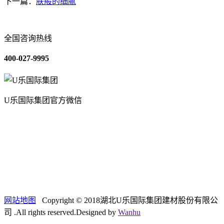
下一篇：
肤般的细腻
全国咨询热线
400-027-9995
U乐国际集团官方微信
关于我们
装修建材知识
装修建材百科
联系我们
网站地图
Copyright © 2018湖北U乐国际集团建材股份有限公
司 .All rights reserved.Designed by
Wanhu