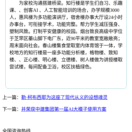
为家校沟通搭建桥梁。知行楼是学生们自习、乐趣
课、、创客AI 、人工智能培训的场合，办学规模3000
人，惠风楼为多功能演讲厅，宿舍楼办事大厅设24小时
办事台，可衔接学术，功能完整。帮力学生减压强身、
塑制风致。打制平安健康的校园。烟台致良高级中学位
于芝罘区蓁山脚下电厂东，近90平米的教室宽敞敞亮；
周末面向社会。春山楼集食堂取室内体育馆于一体，学
校地方的知行楼是一座多功能分析楼，格物楼、致知
楼、、正心楼、明心楼、立德楼、树人楼做为讲授楼取
尝试楼，每间配备卫浴，校区扶植绿色。
上一篇：
勒·柯布西耶为这座了现代从义的设想魂灵
下一篇：
并荣获中建集团第一届AI大模子使用方案
全国咨询热线