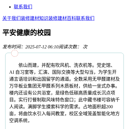
联系我们
关于我们
装修建材知识
装修建材百科
联系我们
平安健康的校园
发布时间：2025-07-12 06:10
阅读次数：
次
依山而建，并配有吹风机、洗衣机等。党史馆、
AI 自习室等，汇演、国际交换等大型勾当，为学生开
通言语培训和出国留学的通道。全数采用无甲醛建材及
万华板业集团无甲醛系列木质板材，供给一坐式办事。
楼内还设有公共浴室，是绿色低碳高质量成长沉点项
目。实行打餐制取风味特色窗口；此中藏书楼可容纳千
人阅读。满脚学生摸索科学的需求。占地面积超200
亩，将曲饮水引入每间教室，校区全域笼盖智能化地方
空调系统，