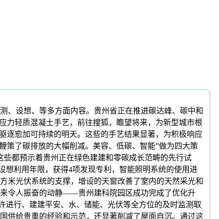
测、设想、等多方面内容。贵州省正在推进碳达峰、碳中和
预应力轻质混凝土手艺，前往搜狐，瞻望将来，为新型城市根
，驱逐愈加可持续的明天。这些的手艺结果显著，为积极响应
鞭策了碳排放的大幅削减。美容、低碳、智能”做为四大策
这些都预示着贵州正在绿色建建和零碳成长范畴的先行试
了设想利用年限，获得4项发现专利，智能照明系统的使用进
平方米光伏系统的支撑，增设的天窗改善了室内的天然采光和
来令人振奋的动静——贵州建科院园区成功完成了优化升
以或许进行、建建平安、水、储能、光伏等全方位的及时监测取
全国供给贵重的经验和示范，还显著削减了屋面自沉。通过这